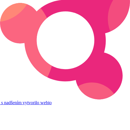
s nadšením vytvorilo webio