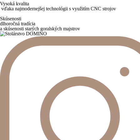
Vysoká kvalita
vďaka najmodernejšej technológii s využitím CNC strojov
Skúsenosti
dlhoročná tradícia
a skúsenosti starých goralských majstrov