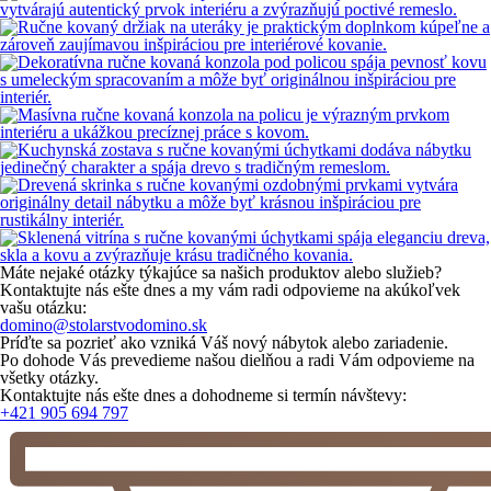
Máte nejaké otázky týkajúce sa našich produktov alebo služieb?
Kontaktujte nás ešte dnes a my vám radi odpovieme na akúkoľvek
vašu otázku:
domino@stolarstvodomino.sk
Príďte sa pozrieť ako vzniká Váš nový nábytok alebo zariadenie.
Po dohode Vás prevedieme našou dielňou a radi Vám odpovieme na
všetky otázky.
Kontaktujte nás ešte dnes a dohodneme si termín návštevy:
+421 905 694 797