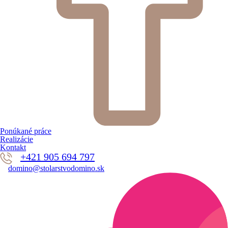
Ponúkané práce
Realizácie
Kontakt
+421 905 694 797
domino@stolarstvodomino.sk