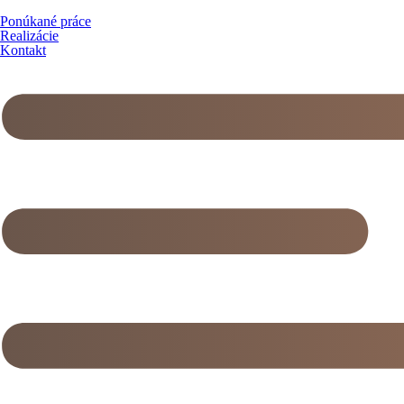
Ponúkané práce
Realizácie
Kontakt