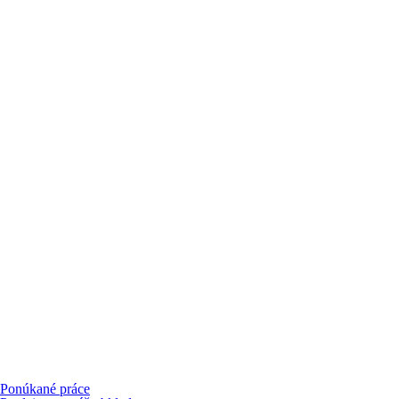
Ponúkané práce